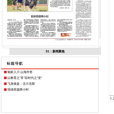
01：新闻聚焦
银龄入川 山海作答
以教育之“常”应时代之“变”
飞身接盘，活力无限
现场答题两小时
3