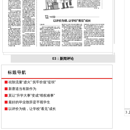
03：新闻评论
祛除流量“虚火” 筑牢价值“堤坝”
新赛道当有新作为
莫让“升学大事”变成“维权难事”
最好的毕业致辞是平视学生
以评价为镜，让学校“看见”成长
3