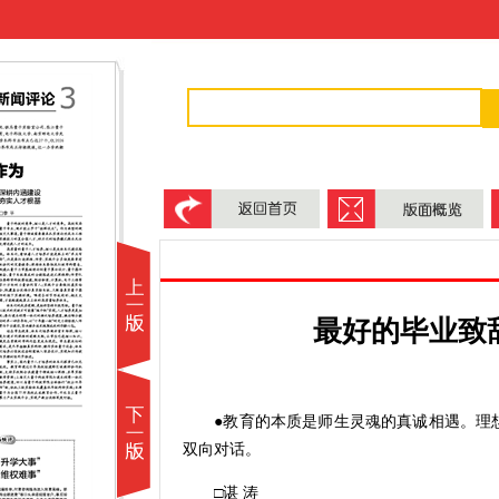
最好的毕业致
●教育的本质是师生灵魂的真诚相遇。理想
双向对话。
□谌 涛