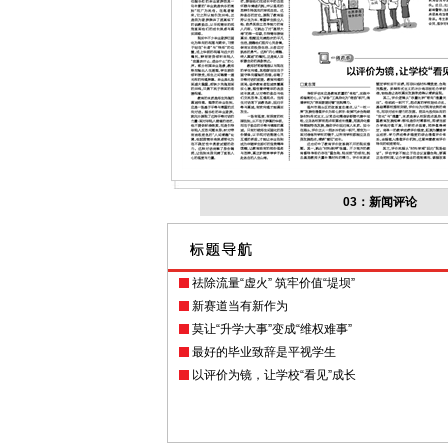
03：新闻评论
祛除流量“虚火” 筑牢价值“堤坝”
新赛道当有新作为
莫让“升学大事”变成“维权难事”
最好的毕业致辞是平视学生
以评价为镜，让学校“看见”成长